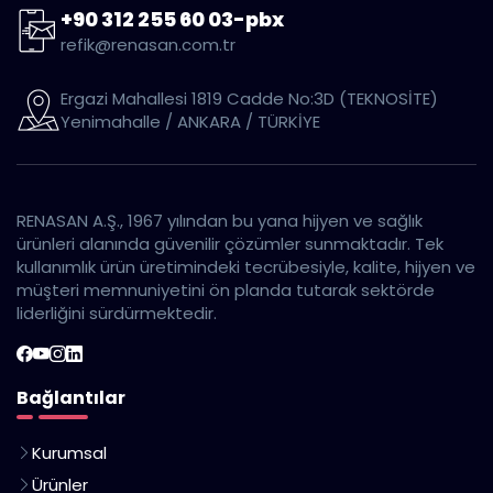
+90 312 255 60 03-pbx
refik@renasan.com.tr
Ergazi Mahallesi 1819 Cadde No:3D (TEKNOSİTE)
Yenimahalle / ANKARA / TÜRKİYE
RENASAN A.Ş., 1967 yılından bu yana hijyen ve sağlık
ürünleri alanında güvenilir çözümler sunmaktadır. Tek
kullanımlık ürün üretimindeki tecrübesiyle, kalite, hijyen ve
müşteri memnuniyetini ön planda tutarak sektörde
liderliğini sürdürmektedir.
Bağlantılar
Kurumsal
Ürünler