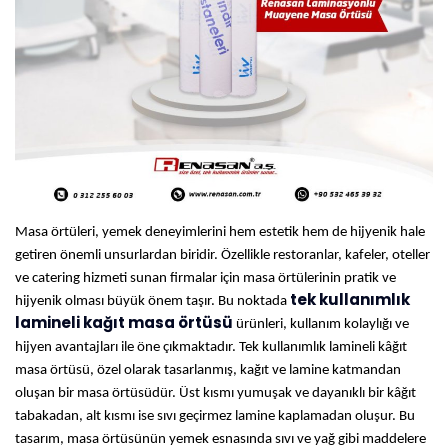
Masa örtüleri, yemek deneyimlerini hem estetik hem de hijyenik hale
getiren önemli unsurlardan biridir. Özellikle restoranlar, kafeler, oteller
ve catering hizmeti sunan firmalar için masa örtülerinin pratik ve
tek kullanımlık
hijyenik olması büyük önem taşır. Bu noktada
lamineli kağıt masa örtüsü
ürünleri, kullanım kolaylığı ve
hijyen avantajları ile öne çıkmaktadır. Tek kullanımlık lamineli kâğıt
masa örtüsü, özel olarak tasarlanmış, kağıt ve lamine katmandan
oluşan bir masa örtüsüdür. Üst kısmı yumuşak ve dayanıklı bir kâğıt
tabakadan, alt kısmı ise sıvı geçirmez lamine kaplamadan oluşur. Bu
tasarım, masa örtüsünün yemek esnasında sıvı ve yağ gibi maddelere