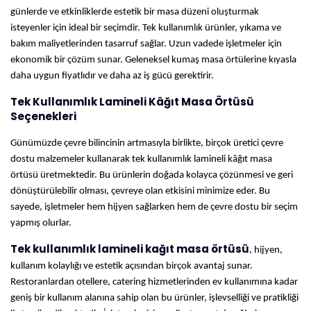
günlerde ve etkinliklerde estetik bir masa düzeni oluşturmak
isteyenler için ideal bir seçimdir. Tek kullanımlık ürünler, yıkama ve
bakım maliyetlerinden tasarruf sağlar. Uzun vadede işletmeler için
ekonomik bir çözüm sunar. Geleneksel kumaş masa örtülerine kıyasla
daha uygun fiyatlıdır ve daha az iş gücü gerektirir.
Tek Kullanımlık Lamineli Kâğıt Masa Örtüsü
Seçenekleri
Günümüzde çevre bilincinin artmasıyla birlikte, birçok üretici çevre
dostu malzemeler kullanarak tek kullanımlık lamineli kâğıt masa
örtüsü üretmektedir. Bu ürünlerin doğada kolayca çözünmesi ve geri
dönüştürülebilir olması, çevreye olan etkisini minimize eder. Bu
sayede, işletmeler hem hijyen sağlarken hem de çevre dostu bir seçim
yapmış olurlar.
Tek kullanımlık lamineli kağıt masa örtüsü
, hijyen,
kullanım kolaylığı ve estetik açısından birçok avantaj sunar.
Restoranlardan otellere, catering hizmetlerinden ev kullanımına kadar
geniş bir kullanım alanına sahip olan bu ürünler, işlevselliği ve pratikliği