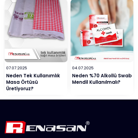
Rehber
07.07.2025
04.07.2025
Neden Tek Kullanımlık
Neden %70 Alkollü Swab
Masa Örtüsü
Mendil Kullanılmalı?
Üretiyoruz?