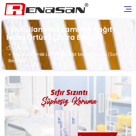
Tek Kullanımlık Lamineli Kağıt
Masa Örtüsü (Sofra Bezleri)
Blog
Tek Kullanımlık Lamineli Kağıt Masa Örtüsü (Sofra
Bezleri)