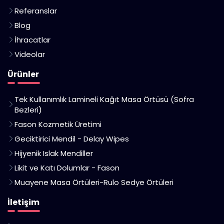
Referanslar
Blog
İhracatlar
Videolar
Ürünler
Tek Kullanımlık Lamineli Kağıt Masa Örtüsü (Sofra
Bezleri)
Fason Kozmetik Üretimi
Geciktirici Mendil - Delay Wipes
Hijyenik Islak Mendiller
Likit ve Katı Dolumlar - Fason
Muayene Masa Örtüleri-Rulo Sedye Örtüleri
İletişim